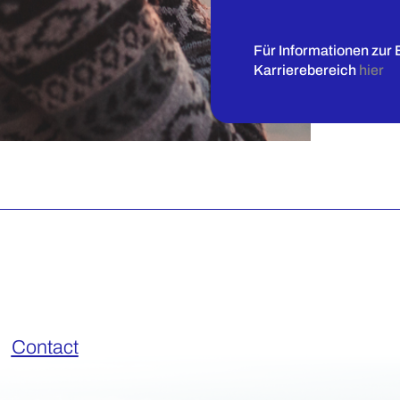
Für Informationen zur 
Karrierebereich
hier
Contact