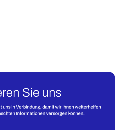
eren Sie uns
it uns in Verbindung, damit wir Ihnen weiterhelfen
nschten Informationen versorgen können.