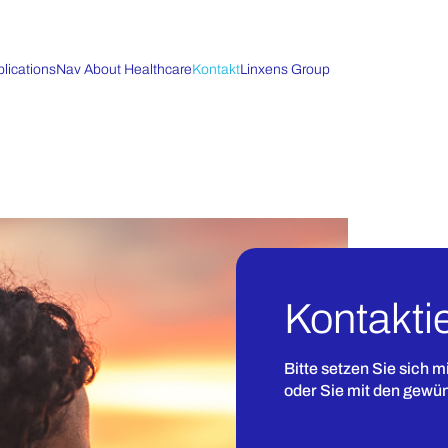
lications
Nav About Healthcare
Kontakt
Linxens Group
Kontakti
Bitte setzen Sie sich m
oder Sie mit den gewü