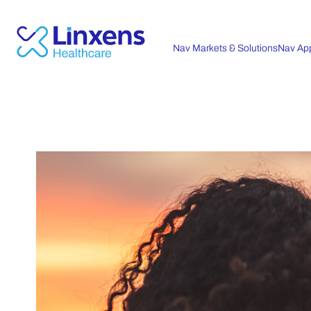
Nav Markets & Solutions
Nav App