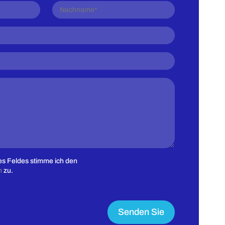
s Feldes stimme ich den
n
zu.
Senden Sie